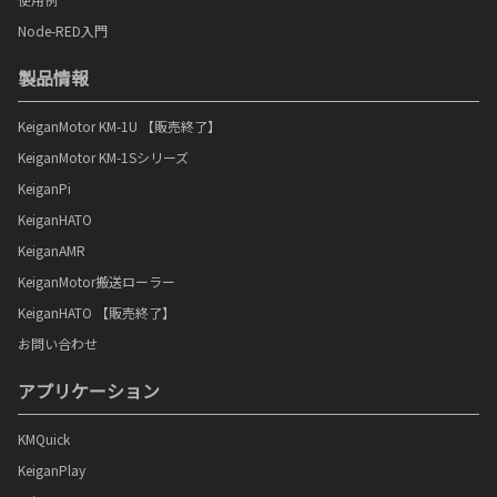
Node-RED入門
製品情報
KeiganMotor KM-1U 【販売終了】
KeiganMotor KM-1Sシリーズ
KeiganPi
KeiganHATO
KeiganAMR
KeiganMotor搬送ローラー
KeiganHATO 【販売終了】
お問い合わせ
アプリケーション
KMQuick
KeiganPlay