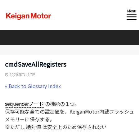
Menu
cmdSaveAllRegisters
2020年7月17日
« Back to Glossary Index
sequencerノード
の機能の１つ。
保存可能な全ての設定値を、KeiganMotor内蔵フラッシュ
メモリーに保存する。
※ただし 絶対値 は安全上のため保存されない