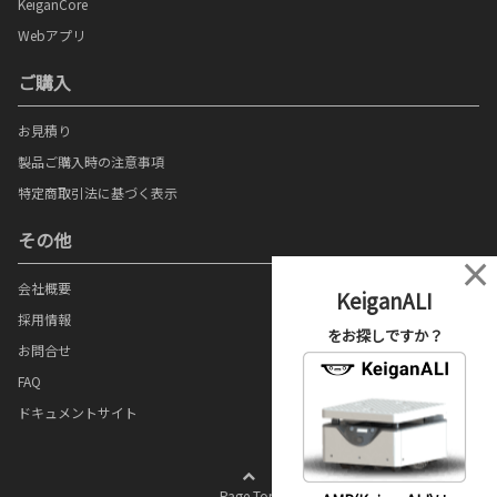
KeiganCore
Webアプリ
ご購入
お見積り
製品ご購入時の注意事項
特定商取引法に基づく表示
その他
×
会社概要
KeiganALI
採用情報
をお探しですか？
お問合せ
FAQ
ドキュメントサイト
Page Top