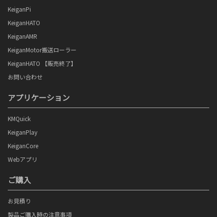
KeiganPi
KeiganHATO
KeiganAMR
KeiganMotor搬送ローラー
KeiganHATO 【販売終了】
お問い合わせ
アプリケーション
KMQuick
KeiganPlay
KeiganCore
Webアプリ
ご購入
お見積り
製品ご購入時の注意事項