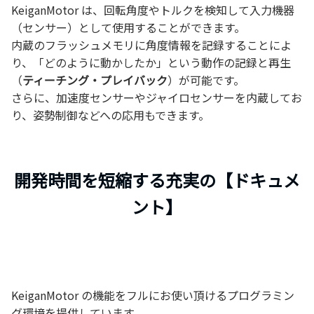
KeiganMotor は、回転角度やトルクを検知して入力機器
（センサー）として使用することができます。
内蔵のフラッシュメモリに角度情報を記録することによ
り、「どのように動かしたか」という動作の記録と再生
（
ティーチング・プレイバック
）が可能です。
さらに、加速度センサーやジャイロセンサーを内蔵してお
り、姿勢制御などへの応用もできます。
開発時間を短縮する充実の【ドキュメ
ント】
KeiganMotor の機能をフルにお使い頂けるプログラミン
グ環境を提供しています。