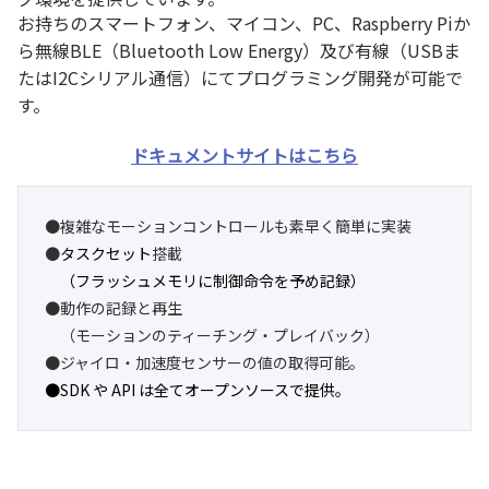
お持ちのスマートフォン、マイコン、PC、Raspberry Piか
ら無線BLE（Bluetooth Low Energy）及び有線（USBま
たはI2Cシリアル通信）にてプログラミング開発が可能で
す。
ドキュメントサイトはこちら
●複雑なモーションコントロールも素早く簡単に実装

●
タスクセット
搭載

（フラッシュメモリに制御命令を予め記録）
●動作の記録と再生

　（モーションのティーチング・プレイバック）

●SDK や API は全てオープンソースで提供。