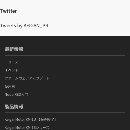
Twitter
Tweets by KEIGAN_PR
最新情報
ニュース
イベント
ファームウェアアップデート
使用例
Node-RED入門
製品情報
KeiganMotor KM-1U 【販売終了】
KeiganMotor KM-1Sシリーズ