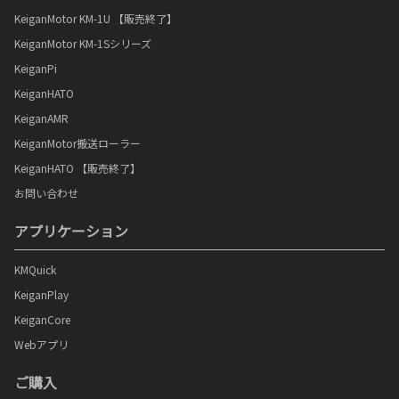
KeiganMotor KM-1U 【販売終了】
KeiganMotor KM-1Sシリーズ
KeiganPi
KeiganHATO
KeiganAMR
KeiganMotor搬送ローラー
KeiganHATO 【販売終了】
お問い合わせ
アプリケーション
KMQuick
KeiganPlay
KeiganCore
Webアプリ
ご購入