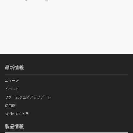
最新情報
ニュース
イベント
ファームウェアアップデート
使用例
Node-RED入門
製品情報