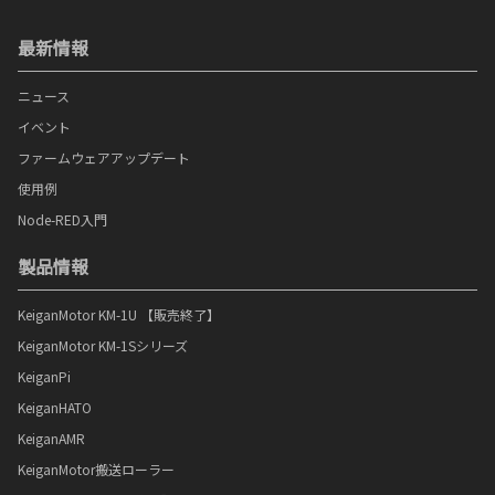
最新情報
ニュース
イベント
ファームウェアアップデート
使用例
Node-RED入門
製品情報
KeiganMotor KM-1U 【販売終了】
KeiganMotor KM-1Sシリーズ
KeiganPi
KeiganHATO
KeiganAMR
KeiganMotor搬送ローラー