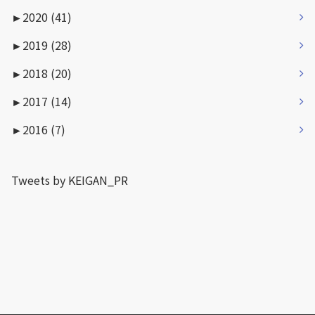
►
2020 (41)
►
2019 (28)
►
2018 (20)
►
2017 (14)
►
2016 (7)
Tweets by KEIGAN_PR