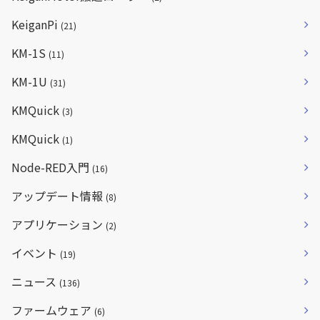
KeiganPi
(21)
KM-1S
(11)
KM-1U
(31)
KMQuick
(3)
KMQuick
(1)
Node-RED入門
(16)
アップデート情報
(8)
アプリケーション
(2)
イベント
(19)
ニュース
(136)
ファームウェア
(6)