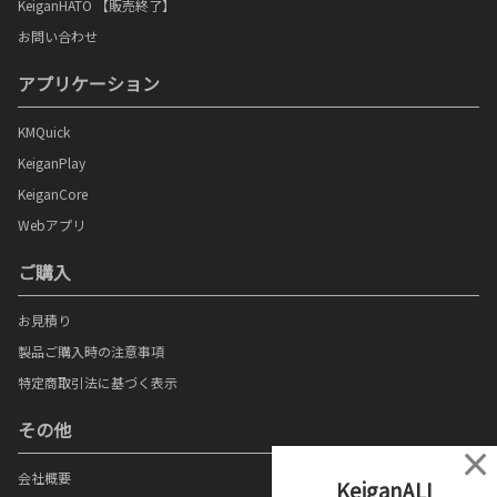
KeiganHATO 【販売終了】
お問い合わせ
アプリケーション
KMQuick
KeiganPlay
KeiganCore
Webアプリ
ご購入
お見積り
製品ご購入時の注意事項
特定商取引法に基づく表示
その他
×
会社概要
KeiganALI