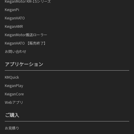
KeiganMotor KM-1Sシリーズ
KeiganPi
KeiganHATO
KeiganAMR
KeiganMotor搬送ローラー
KeiganHATO 【販売終了】
お問い合わせ
アプリケーション
KMQuick
KeiganPlay
KeiganCore
Webアプリ
ご購入
お見積り