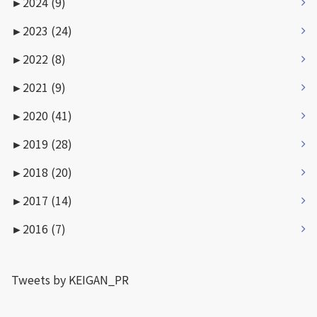
►
2024 (9)
►
2023 (24)
►
2022 (8)
►
2021 (9)
►
2020 (41)
►
2019 (28)
►
2018 (20)
►
2017 (14)
►
2016 (7)
Tweets by KEIGAN_PR