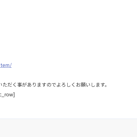
。
item/
いただく事がありますのでよろしくお願いします。
c_row]