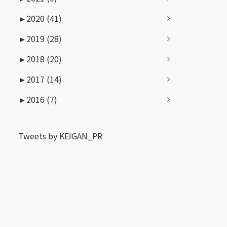
►
2020 (41)
►
2019 (28)
►
2018 (20)
►
2017 (14)
►
2016 (7)
Tweets by KEIGAN_PR