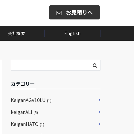
お見積りへ
会社概要
English
カテゴリー
KeiganAGV10LU
(1)
keiganALI
(5)
KeiganHATO
(1)