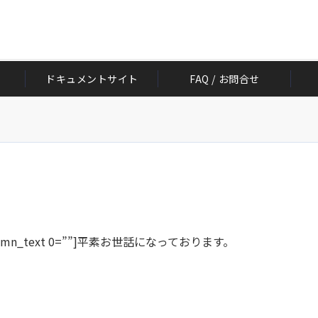
ドキュメントサイト
FAQ / お問合せ
せ
c_column_text 0=””]平素お世話になっております。