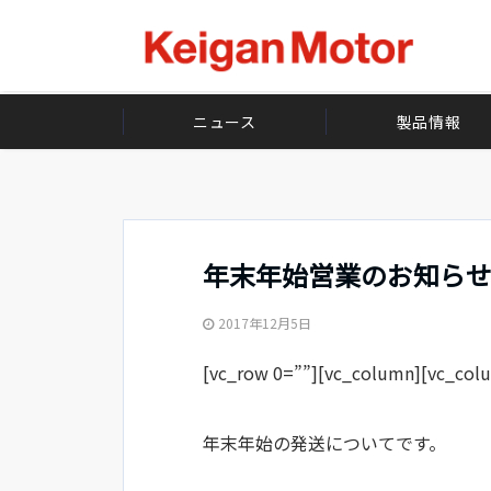
ニュース
製品情報
年末年始営業のお知ら
2017年12月5日
[vc_row 0=””][vc_column][v
年末年始の発送についてです。